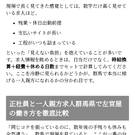
現場で長く見てきた感覚としては、数字だけ高く見せて
いる求人ほど、
残業・休日出勤前提
支払いサイトが長い
工程がいつも詰まっている
といった「見えない負担」を抱えていることが多いで
す。求人情報を眺めるときは、日当だけでなく、
時給換
算＋経費＋休める日数
までセットで計算してみてくださ
い。ここを冷静に見られるかどうかが、群馬で本当に稼
げる一人親方になれるかの分かれ目です。
正社員と一人親方求人群馬県で左官屋
の働き方を徹底比較
「同じコテを振っているのに、数年後の手残りも休みも
全然違う」。群馬で現場を見ていると、ここが一番の分