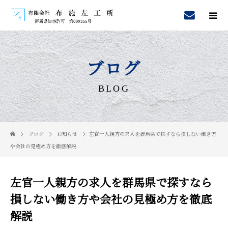
ブログ
BLOG
ブログ
お知らせ
左官一人親方の求人を群馬県で探すなら損しない働き方
や会社の見極め方を徹底解説
左官一人親方の求人を群馬県で探すなら
損しない働き方や会社の見極め方を徹底
解説