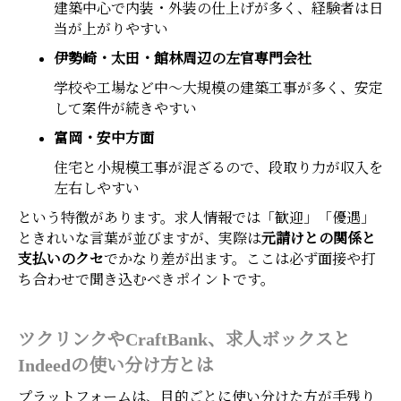
建築中心で内装・外装の仕上げが多く、経験者は日
当が上がりやすい
伊勢崎・太田・館林周辺の左官専門会社
学校や工場など中～大規模の建築工事が多く、安定
して案件が続きやすい
富岡・安中方面
住宅と小規模工事が混ざるので、段取り力が収入を
左右しやすい
という特徴があります。求人情報では「歓迎」「優遇」
ときれいな言葉が並びますが、実際は
元請けとの関係と
支払いのクセ
でかなり差が出ます。ここは必ず面接や打
ち合わせで聞き込むべきポイントです。
ツクリンクやCraftBank、求人ボックスと
Indeedの使い分け方とは
プラットフォームは、目的ごとに使い分けた方が手残り