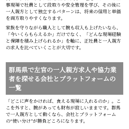
事現場で社員として段取りや安全管理を学び、その後に
一人親方として独立するパターンは、将来の信用と単価
を両方取りやすくなります。
家族を守りながら職人として腕も収入も上げたいなら、
「今いくらもらえるか」だけでなく、「どんな現場経験
と保障を積み上げられるか」を軸に、正社員と一人親方
の求人を比べていくことが大切です。
群馬県で左官の一人親方求人や協力業
者を探せる会社とプラットフォームの
一覧
「どこに声をかければ、食える現場に入れるのか」。こ
こを外すと、腕があっても財布が寂しいままです。群馬
で一人親方として動くなら、会社とプラットフォーム
の“使い分け”が勝負どころになります。