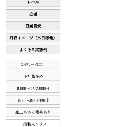
レベル
立場
日当目安
月収イメージ（25日稼働）
よくある実態例
見習い〜3年目
正社員多め
8,000〜1万2,000円
18万〜28万円前後
雑工も多く残業あり
一般職人クラス