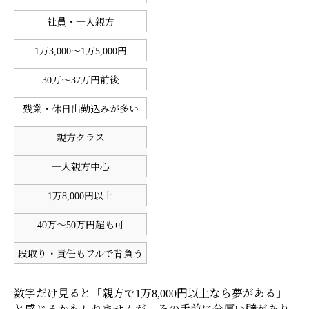
社員・一人親方
1万3,000〜1万5,000円
30万〜37万円前後
残業・休日出勤込みが多い
親方クラス
一人親方中心
1万8,000円以上
40万〜50万円超も可
段取り・責任もフルで背負う
数字だけ見ると「親方で1万8,000円以上なら夢がある」