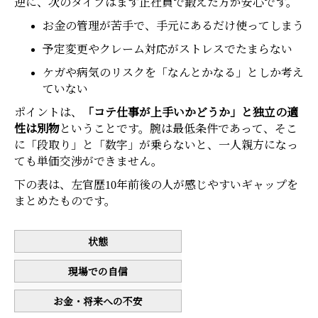
逆に、次のタイプはまず正社員で鍛えた方が安心です。
お金の管理が苦手で、手元にあるだけ使ってしまう
予定変更やクレーム対応がストレスでたまらない
ケガや病気のリスクを「なんとかなる」としか考え
ていない
ポイントは、
「コテ仕事が上手いかどうか」と独立の適
性は別物
ということです。腕は最低条件であって、そこ
に「段取り」と「数字」が乗らないと、一人親方になっ
ても単価交渉ができません。
下の表は、左官歴10年前後の人が感じやすいギャップを
まとめたものです。
状態
現場での自信
お金・将来への不安