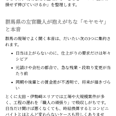
損せず伸びていけるか」を整理します。
群馬県の左官職人が抱えがちな「モヤモヤ」
と本音
群馬の現場でよく聞く本音は、だいたい次の3つに集約さ
れます。
日当は上がらないのに、仕上がりの要求だけは年々
シビア
元請けや会社の都合で、急な残業・段取り変更が当
たり前
同期や後輩との賃金差が不透明で、将来が描きづら
い
とくに太田・伊勢崎エリアでは工場や大規模案件が多
く、工程の遅れを「職人の頑張り」で吸収しがちです。
日当だけ聞けば悪くなくても、時給換算するとコンビニ
バイトとほとんど変わらないケースも珍しくありませ