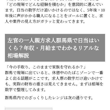
「どの現場でどんな経験を積むか」を意図的に選んでい
ます。日当の数字だけ追いかけるのではなく、5年後・10
年後に声がかかる職人になることをゴールに置くと、求
人や案件の見え方がガラッと変わってきます。
左官の一人親方求人群馬県で日当はい
くら？年収・月給までわかるリアルな
相場解説
「今の手取り、このままで家族を守れるか？」
群馬で現場に出ていると、休憩中のたばこゾーンで一番
よく出る話題がここです。求人票の数字だけ追いかけて
も、実際の財布の重さは見えてきません。まずは相場を
数字で整理してみます。
群馬県内でのざっくりしたレンジは次の通りです。