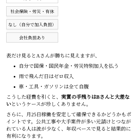
社会保険・労災・有休
なし（自分で加入負担）
会社負担あり
表だけ見るとAさんが勝ちに見えますが、
自分で国保・国民年金・労災特別加入を払う
雨で飛んだ日はゼロ収入
車・工具・ガソリンは全て自腹
こうした経費を引くと、
実質の手残りはBさんと大差な
い
というケースが珍しくありません。
さらに、月25日稼働を安定して確保できるかどうかもポ
イントです。公共工事や大手案件が多い元請けとつなが
れている人は波が少なく、年収ベースで見ると結果的に
有利になります。