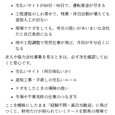
支払いサイトが60日・90日で、運転資金が尽きる
工程遅延のしわ寄せで、残業・休日出勤が増えても
追加人工が出ない
現場でケガをしても、労災の扱いがあいまいな会社
だと自己負担になる
雨や工程調整で突然仕事が飛び、月収が半分近くに
なる
求人や協力会社募集を見るときは、必ず次を確認してお
くと安心です。
支払いサイト（何日後払いか）
追加工事・手直しの支払いルール
ケガをしたときの保険の扱い
冬場や不景気時の仕事のつなぎ方
ここを曖昧にしたまま「経験不問・高日当歓迎」に飛び
つくと、財布だけが削られていくケースを群馬の現場で