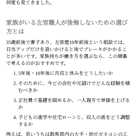
何度も見てきました。
家族がいる左官職人が後悔しないための選び
方とは
35歳前後で妻子あり、左官歴10年前後という相談では、
日当アップだけを追いかけると後でブレーキがかかるこ
とが多いです。家族持ちが働き方を選ぶなら、この順番
で考えるのがおすすめです。
5年後・10年後に月収と休みをどうしたいか
そのために、今どの会社や元請けでどんな経験を積
むべきか
正社員で基礎を固めるか、一人親方で単価を上げる
か
子どもの進学や住宅ローンと、収入の波をどう調整
するか
例えば、若いうちは群馬県内の大手・地元ゼネコンの工