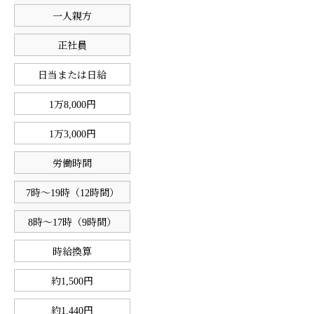
一人親方
正社員
日当または日給
1万8,000円
1万3,000円
労働時間
7時〜19時（12時間）
8時〜17時（9時間）
時給換算
約1,500円
約1,440円