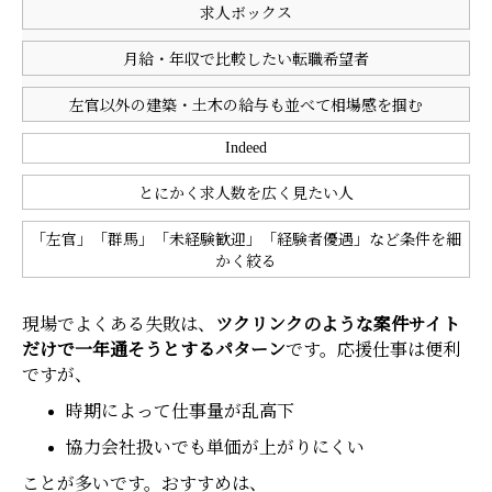
求人ボックス
月給・年収で比較したい転職希望者
左官以外の建築・土木の給与も並べて相場感を掴む
Indeed
とにかく求人数を広く見たい人
「左官」「群馬」「未経験歓迎」「経験者優遇」など条件を細
かく絞る
現場でよくある失敗は、
ツクリンクのような案件サイト
だけで一年通そうとするパターン
です。応援仕事は便利
ですが、
時期によって仕事量が乱高下
協力会社扱いでも単価が上がりにくい
ことが多いです。おすすめは、