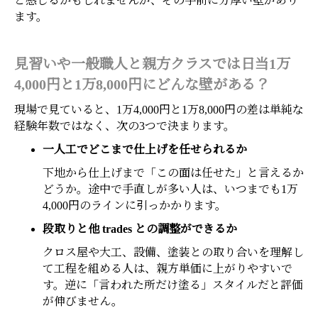
と感じるかもしれませんが、その手前に分厚い壁があり
ます。
見習いや一般職人と親方クラスでは日当1万
4,000円と1万8,000円にどんな壁がある？
現場で見ていると、1万4,000円と1万8,000円の差は単純な
経験年数ではなく、次の3つで決まります。
一人工でどこまで仕上げを任せられるか
下地から仕上げまで「この面は任せた」と言えるか
どうか。途中で手直しが多い人は、いつまでも1万
4,000円のラインに引っかかります。
段取りと他 trades との調整ができるか
クロス屋や大工、設備、塗装との取り合いを理解し
て工程を組める人は、親方単価に上がりやすいで
す。逆に「言われた所だけ塗る」スタイルだと評価
が伸びません。