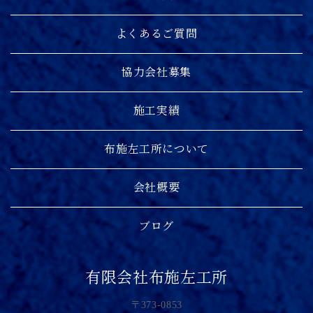
よくあるご質問
協力会社募集
施工実績
布施左工所について
会社概要
ブログ
有限会社布施左工所
〒373-0853