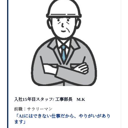
入社15年目スタッフ/ 工事部長 M.K
前職：サラリーマン
「AIにはできない仕事だから、やりがいがあり
ます」