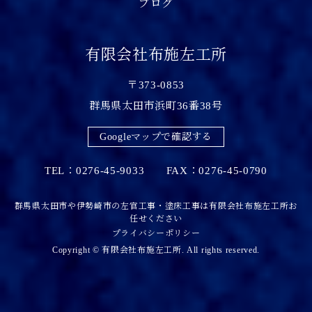
ブログ
有限会社布施左工所
〒373-0853
群馬県太田市浜町36番38号
Googleマップで確認する
TEL：0276-45-9033 FAX：0276-45-0790
群馬県太田市や伊勢崎市の左官工事・塗床工事は有限会社布施左工所お
任せください
プライバシーポリシー
Copyright © 有限会社布施左工所. All rights reserved.