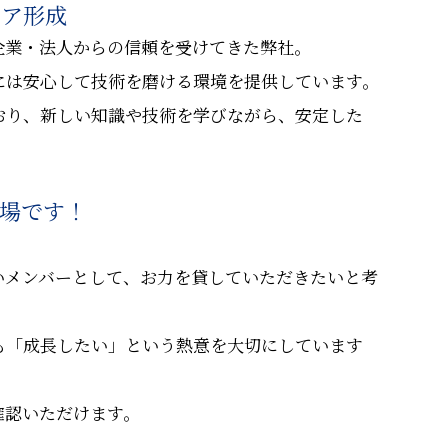
リア形成
企業・法人からの信頼を受けてきた弊社。
には安心して技術を磨ける環境を提供しています。
おり、新しい知識や技術を学びながら、安定した
場です！
！
いメンバーとして、お力を貸していただきたいと考
も「成長したい」という熱意を大切にしています
確認いただけます。