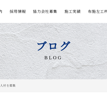
内
採用情報
協力会社募集
施工実績
布施左工
ブログ
BLOG
人材を募集