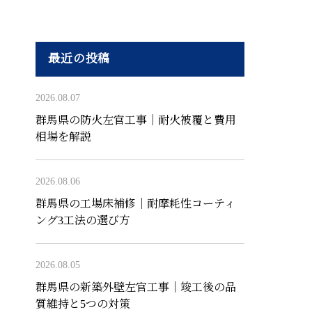
最近の投稿
2026.08.07
群馬県の防火左官工事｜耐火被覆と費用
相場を解説
2026.08.06
群馬県の工場床補修｜耐摩耗性コーティ
ング3工法の選び方
2026.08.05
群馬県の新築外壁左官工事｜竣工後の品
質維持と5つの対策