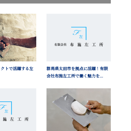
ェクトで活躍する左
群馬県太田市を拠点に活躍！有限
会社布施左工所で働く魅力を...