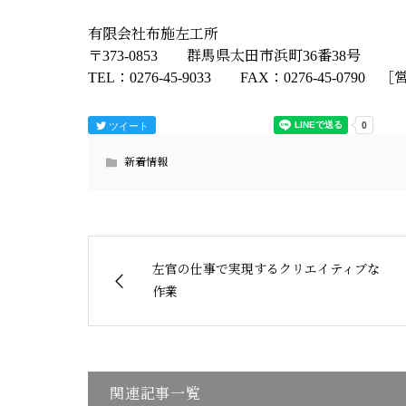
有限会社布施左工所
〒373-0853 群馬県太田市浜町36番38号
TEL：0276-45-9033 FAX：0276-45-079
ツイート
新着情報
左官の仕事で実現するクリエイティブな
作業
関連記事一覧