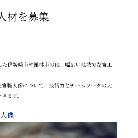
人材を募集
した伊勢崎市や館林市の他、幅広い地域で左官工
左官職人像について、技術力とチームワークの大
いきます。
職人像