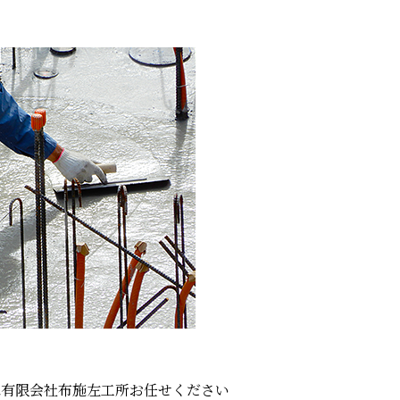
は有限会社布施左工所お任せください