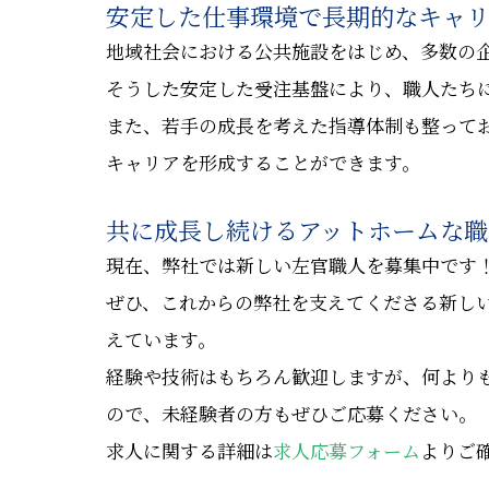
安定した仕事環境で長期的なキャ
地域社会における公共施設をはじめ、多数の
そうした安定した受注基盤により、職人たち
また、若手の成長を考えた指導体制も整って
キャリアを形成することができます。
共に成長し続けるアットホームな職
現在、弊社では新しい左官職人を募集中です
ぜひ、これからの弊社を支えてくださる新し
えています。
経験や技術はもちろん歓迎しますが、何より
ので、未経験者の方もぜひご応募ください。
求人に関する詳細は
求人応募フォーム
よりご