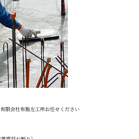
は有限会社布施左工所お任せください