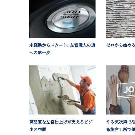
未経験からスタート! 左官職人の道
ゼロから始め
への第一歩
高品質な左官仕上げが支えるビジ
やる気次第で
ネス空間
布施左工所で