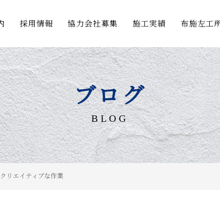
内
採用情報
協力会社募集
施工実績
布施左工
ブログ
BLOG
クリエイティブな作業