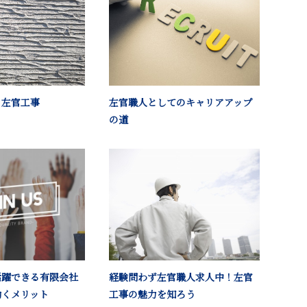
る左官工事
左官職人としてのキャリアアップ
の道
活躍できる有限会社
経験問わず左官職人求人中！左官
働くメリット
工事の魅力を知ろう