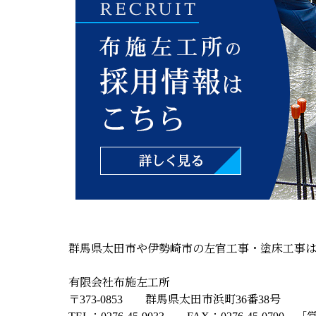
群馬県太田市や伊勢崎市の左官工事・塗床工事
有限会社布施左工所
〒373-0853 群馬県太田市浜町36番38号