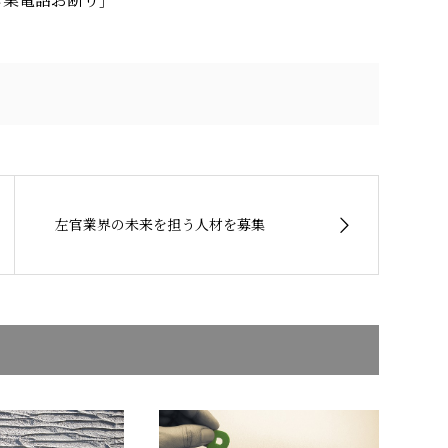
0 ［営業電話お断り］
左官業界の未来を担う人材を募集