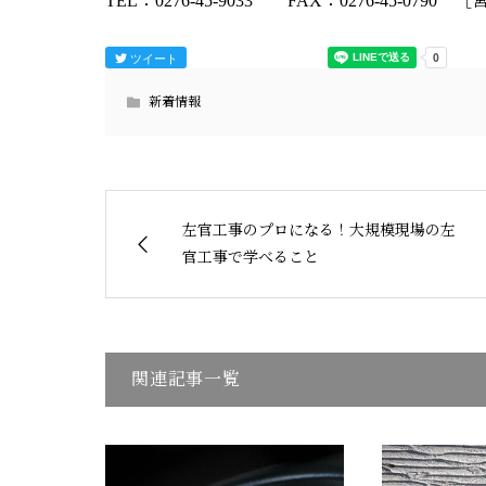
TEL：0276-45-9033 FAX：0276-45-079
ツイート
新着情報
左官工事のプロになる！大規模現場の左
官工事で学べること
関連記事一覧