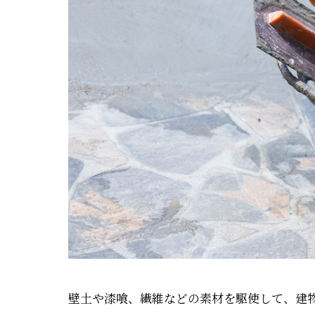
壁土や漆喰、繊維などの素材を駆使して、建