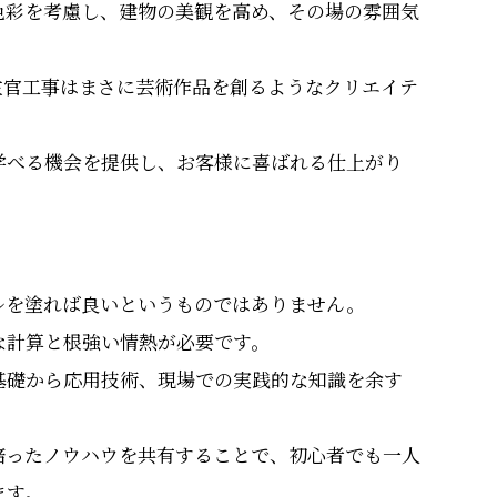
色彩を考慮し、建物の美観を高め、その場の雰囲気
左官工事はまさに芸術作品を創るようなクリエイテ
学べる機会を提供し、お客様に喜ばれる仕上がり
ルを塗れば良いというものではありません。
な計算と根強い情熱が必要です。
基礎から応用技術、現場での実践的な知識を余す
培ったノウハウを共有することで、初心者でも一人
ます。