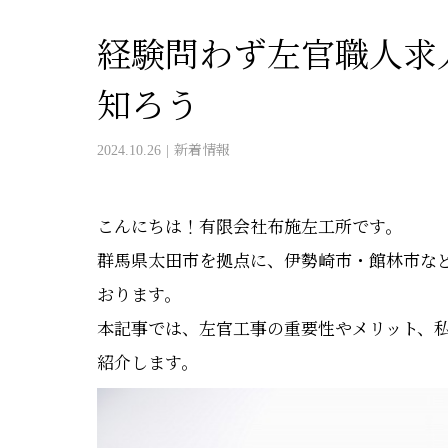
経験問わず左官職人求
知ろう
2024.10.26
新着情報
こんにちは！有限会社布施左工所です。
群馬県太田市を拠点に、伊勢崎市・館林市な
おります。
本記事では、左官工事の重要性やメリット、
紹介します。