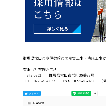
群馬県太田市や伊勢崎市の左官工事・塗床工事
有限会社布施左工所
〒373-0853 群馬県太田市浜町36番38号
TEL：0276-45-9033 FAX：0276-45-079
ツイート
新着情報