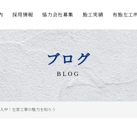
内
採用情報
協力会社募集
施工実績
布施左工
ブログ
BLOG
人中！左官工事の魅力を知ろう