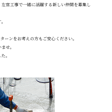
、左官工事で一緒に活躍する新しい仲間を募集し
す。
Uターンをお考えの方もご安心ください。
いませ。
した。