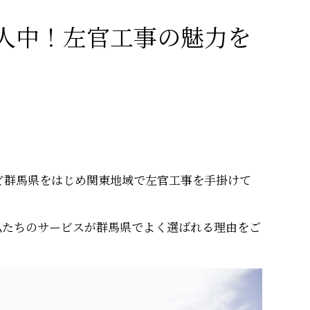
人中！左官工事の魅力を
ど群馬県をはじめ関東地域で左官工事を手掛けて
私たちのサービスが群馬県でよく選ばれる理由をご