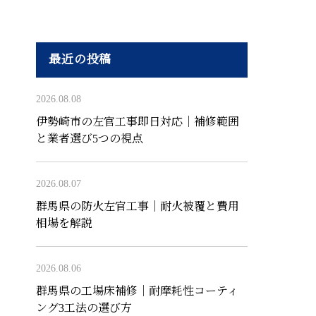
最近の投稿
2026.08.08
伊勢崎市の左官工事即日対応｜補修範囲
と業者選び5つの視点
2026.08.07
群馬県の防火左官工事｜耐火被覆と費用
相場を解説
2026.08.06
群馬県の工場床補修｜耐摩耗性コーティ
ング3工法の選び方