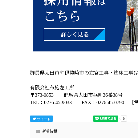
群馬県太田市や伊勢崎市の左官工事・塗床工事
有限会社布施左工所
〒373-0853 群馬県太田市浜町36番38号
TEL：0276-45-9033 FAX：0276-45-079
ツイート
新着情報