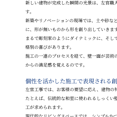
新しい建物が完成した瞬間の光景は、左官職
す。
新築やリノベーションの現場では、土や砂な
に、形が無いものから形を創り出していきま
まるで彫刻家のようにダイナミックに、そし
格別の喜びがあります。
施工の一連のプロセスを経て、壁一面が芸術
からの満足感を覚えるのです。
個性を活かした施工で表現される
左官工事では、お客様の要望に応え、建物の
たとえば、伝統的な和室に使われるしっくい
工が求められます。
現代的なリビングスペースでは、シンプルか