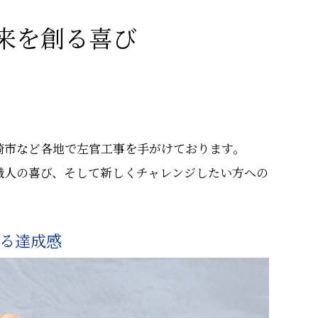
来を創る喜び
崎市など各地で左官工事を手がけております。
職人の喜び、そして新しくチャレンジしたい方への
る達成感