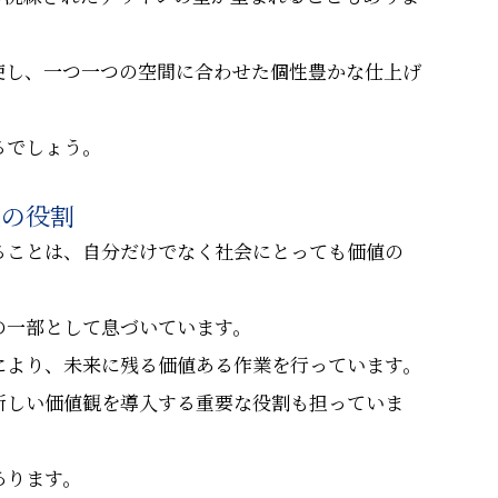
使し、一つ一つの空間に合わせた個性豊かな仕上げ
るでしょう。
人の役割
ることは、自分だけでなく社会にとっても価値の
の一部として息づいています。
により、未来に残る価値ある作業を行っています。
新しい価値観を導入する重要な役割も担っていま
あります。