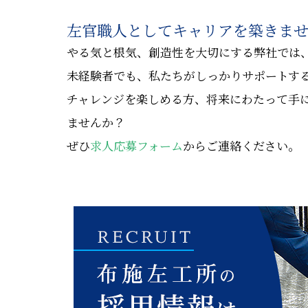
左官職人としてキャリアを築きま
やる気と根気、創造性を大切にする弊社では
未経験者でも、私たちがしっかりサポートす
チャレンジを楽しめる方、将来にわたって手
ませんか？
ぜひ
求人応募フォーム
からご連絡ください。