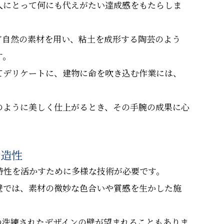
人にとって何にも代えがたい達成感をもたらしま
ど自然の素材を用い、粘土を成形する陶芸のよう
す。
てデリケートに、建物に命を吹き込む作業には、
のように美しく仕上がるとき、その手腕の成果に心
創造性
特性を活かすために多様な技術が必要です。
壁では、素材の微妙な色合いや質感を生かした施
つ洗練されたデザインの壁が望まれることもありま