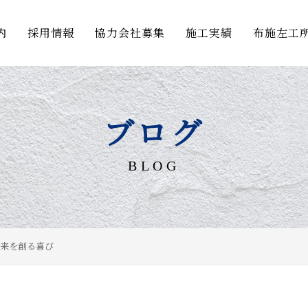
内
採用情報
協力会社募集
施工実績
布施左工
ブログ
BLOG
来を創る喜び