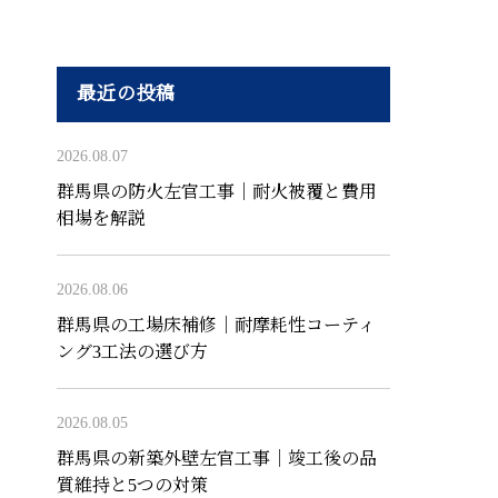
最近の投稿
2026.08.07
群馬県の防火左官工事｜耐火被覆と費用
相場を解説
2026.08.06
群馬県の工場床補修｜耐摩耗性コーティ
ング3工法の選び方
2026.08.05
群馬県の新築外壁左官工事｜竣工後の品
質維持と5つの対策