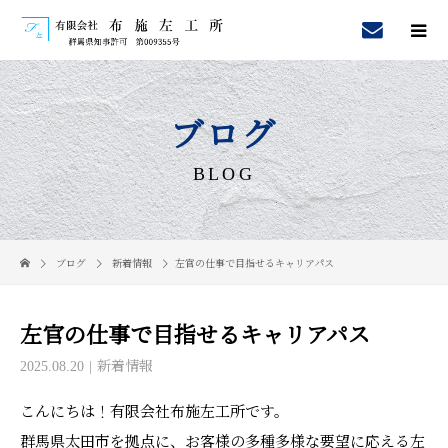
ブログ
BLOG
ブログ
新着情報
左官の仕事で目指せるキャリアパス
左官の仕事で目指せるキャリアパス
2025.08.20
新着情報
こんにちは！有限会社布施左工所です。
群馬県太田市を拠点に、お客様の多種多様な要望に応える左