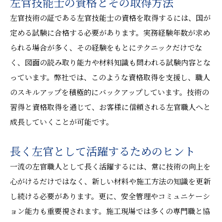
左官技能士の資格とその取得方法
左官技術の証である左官技能士の資格を取得するには、国が
定める試験に合格する必要があります。実務経験年数が求め
られる場合が多く、その経験をもとにテクニックだけでな
く、図面の読み取り能力や材料知識も問われる試験内容とな
っています。弊社では、このような資格取得を支援し、職人
のスキルアップを積極的にバックアップしています。技術の
習得と資格取得を通じて、お客様に信頼される左官職人へと
成長していくことが可能です。
長く左官として活躍するためのヒント
一流の左官職人として長く活躍するには、常に技術の向上を
心がけるだけではなく、新しい材料や施工方法の知識を更新
し続ける必要があります。更に、安全管理やコミュニケーシ
ョン能力も重要視されます。施工現場では多くの専門職と協