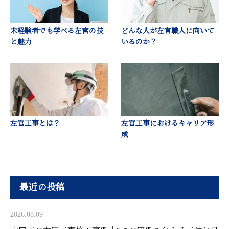
未経験者でも学べる左官の技
どんな人が左官職人に向いて
と魅力
いるのか？
左官工事とは？
左官工事におけるキャリア形
成
最近の投稿
2026.08.09