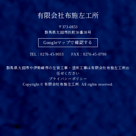
有限会社布施左工所
〒373-0853
群馬県太田市浜町36番38号
Googleマップで確認する
TEL：0276-45-9033 FAX：0276-45-0790
群馬県太田市や伊勢崎市の左官工事・塗床工事は有限会社布施左工所お
任せください
プライバシーポリシー
Copyright © 有限会社布施左工所. All rights reserved.