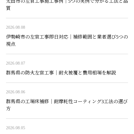
太田市の左官工事施工事例｜5つの実例で分かる工法と品
質
2026.08.08
伊勢崎市の左官工事即日対応｜補修範囲と業者選び5つの
視点
2026.08.07
群馬県の防火左官工事｜耐火被覆と費用相場を解説
2026.08.06
群馬県の工場床補修｜耐摩耗性コーティング3工法の選び
方
2026.08.05