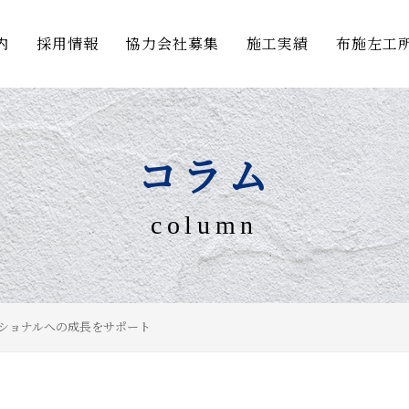
内
採用情報
協力会社募集
施工実績
布施左工
コラム
column
ショナルへの成長をサポート