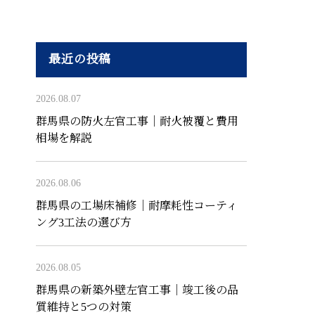
最近の投稿
2026.08.07
群馬県の防火左官工事｜耐火被覆と費用
相場を解説
2026.08.06
群馬県の工場床補修｜耐摩耗性コーティ
ング3工法の選び方
2026.08.05
群馬県の新築外壁左官工事｜竣工後の品
質維持と5つの対策