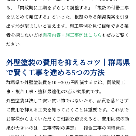
る」「閑散期に工期をずらして調整する」「複数の付帯工事
をまとめて発注する」といった、根拠のある削減提案を引き
出す形が望ましいと言えます。施工事例を見て信頼できる業
者を探したい方は
業務内容・施工事例はこちら
もぜひご覧く
ださい。
外壁塗装の費用を抑えるコツ｜群馬県
で賢く工事を進める5つの方法
群馬県で外壁塗装費を10〜30万円削減するには、閑散期工
事・複合工事・塗料最適化の3点が効果的です。
外壁塗装は決して安い買い物ではないため、品質を落とさず
に費用を抑える工夫を知っておくことは重要です。これまで
お客様からよくいただくご相談を踏まえると、費用削減の効
果が大きいのは「工事時期の選定」「複合工事の同時発注」