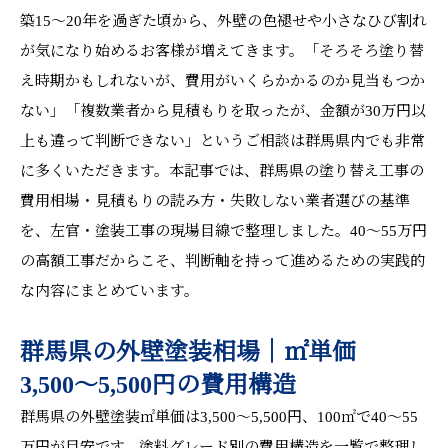
築15〜20年を過ぎた頃から、外壁の色褪せや小さなひび割れ
が気になり始めるお客様が増えてきます。「そろそろ塗り替
え時期かもしれないが、費用がいくらかかるのか見当もつか
ない」「複数業者から見積もりを取ったが、金額が30万円以
上も違って判断できない」というご相談は群馬県内でも非常
に多くいただきます。本記事では、群馬県の塗り替え工事の
費用相場・見積もりの読み方・失敗しない業者選びの基準
を、左官・塗装工事の現場目線で整理しました。40〜55万円
の高額工事だからこそ、判断軸を持って進めるための実践的
な内容にまとめています。
群馬県の外壁塗装相場｜㎡単価
3,500〜5,500円の費用構造
群馬県の外壁塗装㎡単価は3,500〜5,500円、100㎡で40〜55
万円が目安です。塗料グレード別の費用構造を一覧で整理し