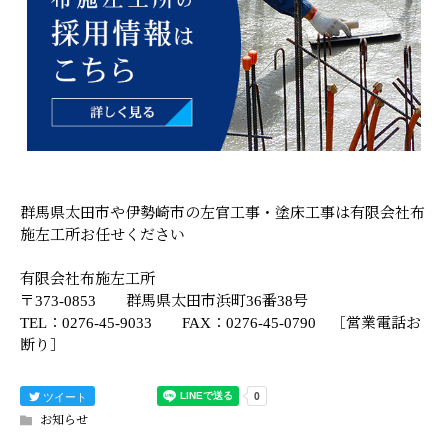
群馬県太田市や伊勢崎市の左官工事・塗床工事は有限会社布
施左工所お任せください
有限会社布施左工所
〒373-0853 群馬県太田市浜町36番38号
TEL：0276-45-9033 FAX：0276-45-0790 ［営業電話お
断り］
ツイート
お知らせ