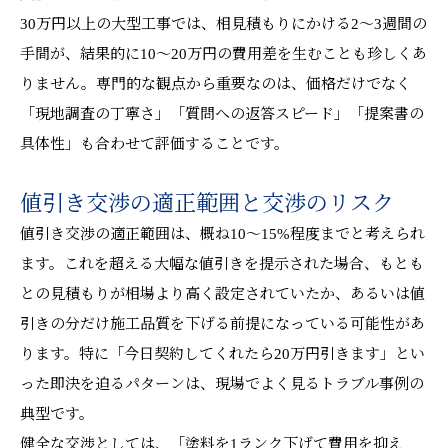
30万円以上の大型工事では、相見積もりにかける2〜3週間の
手間が、結果的に10〜20万円の費用差を生むことも珍しくあ
りません。専門的な観点から重要なのは、価格だけでなく
「現地調査の丁寧さ」「質問への返答スピード」「提案書の
具体性」も合わせて評価することです。
値引き交渉の適正範囲と交渉のリスク
値引き交渉の適正範囲は、概ね10〜15%程度までと考えられ
ます。これを超える大幅な値引きを提示された場合、もとも
との見積もりが相場より高く設定されていたか、あるいは値
引きの分だけ施工品質を下げる前提になっている可能性があ
ります。特に「今日契約してくれたら20万円引きます」とい
った即決を迫るパターンは、現場でよく見るトラブル事例の
典型です。
健全な交渉としては、「塗料を1ランク下げて費用を抑え