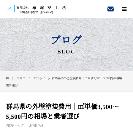
ブログ
BLOG
ブログ
お知らせ
群馬県の外壁塗装費用｜㎡単価3,500〜5,500円の相場と
業者選び
群馬県の外壁塗装費用｜㎡単価3,500〜
5,500円の相場と業者選び
2026.06.21
お知らせ