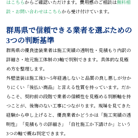
はこちら
からご確認いただけます。費用感のご相談は
無料相
談・お問い合わせはこちら
から受け付けています。
群馬県で信頼できる業者を選ぶための
3つの判断基準
群馬県の優良塗装業者は施工実績の透明性・見積もり内訳の
詳細さ・地元施工体制の3軸で判別できます。具体的な見極
め方を整理します。
外壁塗装は施工後3〜5年経過しないと品質の良し悪しが分か
りにくい「後払い商品」と言える性質を持っています。だか
らこそ、契約前の段階で業者の信頼性を見極める判断軸を持
つことが、後悔のない工事につながります。現場を見てきた
経験から申し上げると、優良業者かどうかは「施工実績の透
明性」「見積もりの詳細さ」「自社施工か下請けか」という
3つの軸で概ね判定できます。