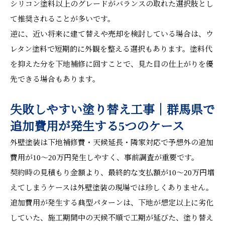
シリコン塗料以上のグレードがバランスの取れた選択肢とし
て推奨されることが多いです。
逆に、近い将来に建て替えや売却を検討している場合は、ウ
レタン塗料で短期的に外観を整える選択もあります。塗料代
を抑えた分を下地補修に回すことで、見た目の仕上がりを優
先できる場合もあります。
失敗しやすい塗り替え工事｜群馬県で
追加費用が発生する5つのケース
外壁塗装は下地補修費・天候延長・隣家対応で予想外の追加
費用が10〜20万円発生しやすく、事前調査が重要です。
契約時の見積もり金額より、最終的な支払額が10〜20万円増
えてしまうケースは外壁塗装の現場では珍しくありません。
追加費用が発生する典型パターンは、下地が想定以上に劣化
していた、施工期間中の天候不順で工期が延びた、塗り替え