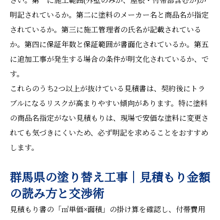
さい。第一に施工範囲(外壁のみか、屋根・付帯部含むか)が
明記されているか。第二に塗料のメーカー名と商品名が指定
されているか。第三に施工管理者の氏名が記載されている
か。第四に保証年数と保証範囲が書面化されているか。第五
に追加工事が発生する場合の条件が明文化されているか、で
す。
これらのうち2つ以上が抜けている見積書は、契約後にトラ
ブルになるリスクが高まりやすい傾向があります。特に塗料
の商品名指定がない見積もりは、現場で安価な塗料に変更さ
れても気づきにくいため、必ず明記を求めることをおすすめ
します。
群馬県の塗り替え工事｜見積もり金額
の読み方と交渉術
見積もり書の「㎡単価×面積」の掛け算を確認し、付帯費用