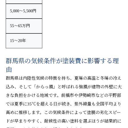
5,000〜5,500円
55〜65万円
15〜20年
群馬県の気候条件が塗装費に影響する理
由
群馬県は内陸性気候の特徴を持ち、夏場の高温と冬場の冷え
込み、そして「からっ風」と呼ばれる強風が建物の外壁に大
きな負担をかける地域です。前橋市や伊勢崎市などの平野部
では夏季に35℃を超える日が続き、紫外線量も全国平均より
高めに推移します。この気候条件によって塗膜の劣化スピー
ドが早まりやすく、耐候性の高い塗料を選ぶほうが結果的に