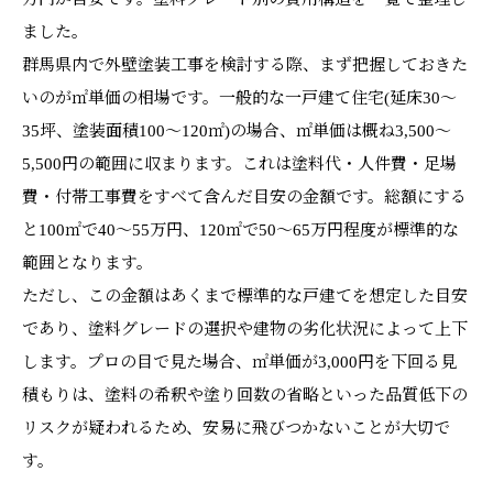
ました。
群馬県内で外壁塗装工事を検討する際、まず把握しておきた
いのが㎡単価の相場です。一般的な一戸建て住宅(延床30〜
35坪、塗装面積100〜120㎡)の場合、㎡単価は概ね3,500〜
5,500円の範囲に収まります。これは塗料代・人件費・足場
費・付帯工事費をすべて含んだ目安の金額です。総額にする
と100㎡で40〜55万円、120㎡で50〜65万円程度が標準的な
範囲となります。
ただし、この金額はあくまで標準的な戸建てを想定した目安
であり、塗料グレードの選択や建物の劣化状況によって上下
します。プロの目で見た場合、㎡単価が3,000円を下回る見
積もりは、塗料の希釈や塗り回数の省略といった品質低下の
リスクが疑われるため、安易に飛びつかないことが大切で
す。