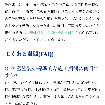
契約書には「不可抗力(天候・自然災害)による工期延長時の
費用負担」「隣家対応の責任範囲」「色見本と実際の塗装後
の色味が異なった場合の対応」を明文化しておくことが、後
のトラブル予防につながります。費用や工事内容について不
安がある方は、
無料相談・お問い合わせはこちら
から事前に
ご相談いただくことをおすすめします。
よくある質問(FAQ)
Q. 外壁塗装の標準的な施工期間は何日で
すか?
100㎡の一戸建てで概ね10〜14日間が目安です。足場組立2
日、高圧洗浄1日、下地補修2〜3日、塗装3〜4日、足場解体1
日が標準的な流れです。天候により延長されるため余裕を持
った計画が大切です。