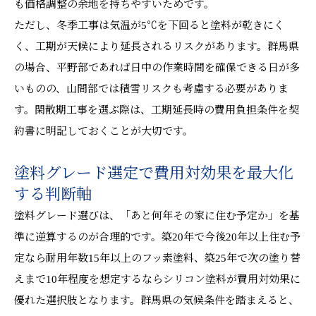
も価格調整の余地を持ちやすいためです。
ただし、冬季工事は気温が5℃を下回ると塗料が乾きにく
く、工期が天候により延長されるリスクがあります。群馬県
の場合、平野部であれば日中の作業時間を確保できる日が多
いものの、山間部では積雪リスクも考慮する必要がありま
す。閑散期工事を選ぶ際は、工期延長時の費用負担条件を契
約書に明記しておくことが大切です。
塗料グレード選定で費用対効果を最大化
する判断軸
塗料グレード選びは、「あと何年その家に住む予定か」を基
準に逆算するのが合理的です。築20年で今後20年以上住む予
定なら耐用年数15年以上のフッ素塗料、築25年で次の塗り替
えまで10年程度を想定するならシリコン塗料が費用対効果に
優れた選択肢となります。群馬県の気候条件を踏まえると、