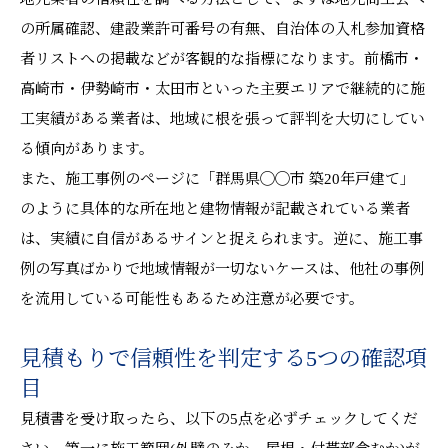
の所属確認、建設業許可番号の有無、自治体の入札参加資格
者リストへの掲載などが客観的な指標になります。前橋市・
高崎市・伊勢崎市・太田市といった主要エリアで継続的に施
工実績がある業者は、地域に根を張って評判を大切にしてい
る傾向があります。
また、施工事例のページに「群馬県◯◯市 築20年戸建て」
のように具体的な所在地と建物情報が記載されている業者
は、実績に自信があるサインと捉えられます。逆に、施工事
例の写真ばかりで地域情報が一切ないケースは、他社の事例
を流用している可能性もあるため注意が必要です。
見積もりで信頼性を判定する5つの確認項
目
見積書を受け取ったら、以下の5点を必ずチェックしてくだ