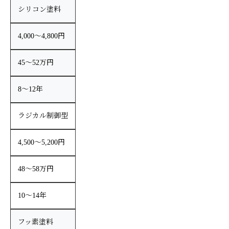
シリコン塗料
4,000〜4,800円
45〜52万円
8〜12年
ラジカル制御型
4,500〜5,200円
48〜58万円
10〜14年
フッ素塗料