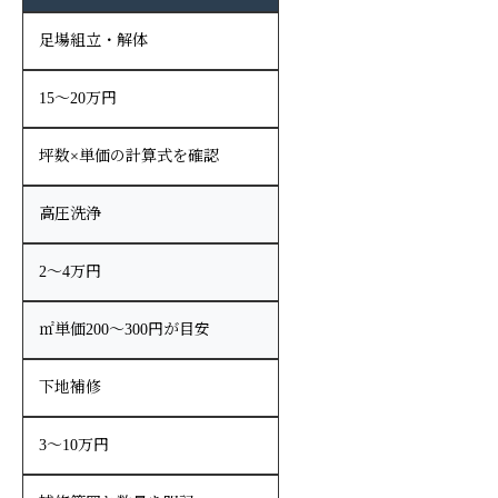
足場組立・解体
15〜20万円
坪数×単価の計算式を確認
高圧洗浄
2〜4万円
㎡単価200〜300円が目安
下地補修
3〜10万円