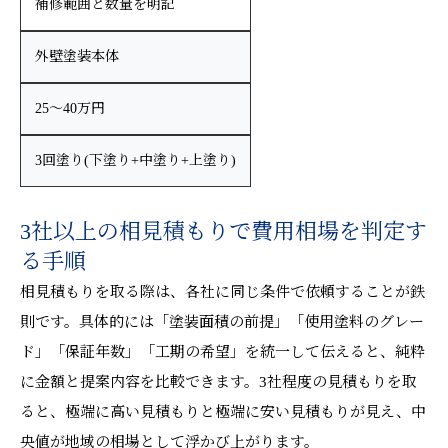
補修範囲と数量を明記
外壁塗装本体
25〜40万円
3回塗り(下塗り+中塗り+上塗り)
3社以上の相見積もりで費用相場を判定す
る手順
相見積もりを取る際は、各社に同じ条件で依頼することが鉄
則です。具体的には「塗装面積の前提」「使用塗料のグレー
ド」「保証年数」「工期の希望」を統一して伝えると、純粋
に金額と提案内容を比較できます。3社程度の見積もりを取
ると、極端に高い見積もりと極端に安い見積もりが見え、中
央値が地域の相場として浮かび上がります。