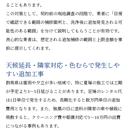
ることもあります。
この対策として、契約前の現地調査の段階で、業者に「目視
で確認できる範囲の補修箇所と、洗浄後に追加発見される可
能性のある範囲」を分けて説明してもらうことが有効です。
良心的な業者は、想定される追加補修の範囲と上限金額を事
前に提示してくれます。
天候延長・隣家対応・色むらで発生しや
すい追加工事
群馬県は雷雨や夕立が多い地域で、特に夏場の施工では工期
が予定より3〜5日延びることがあります。足場のレンタル代
は1日単位で発生するため、長期化すると数万円単位の追加
費用となります。また、強風の日に塗料が隣家の車や植栽に
飛散すると、クリーニング費や賠償対応で5〜10万円の出費
につながる事例もあります。