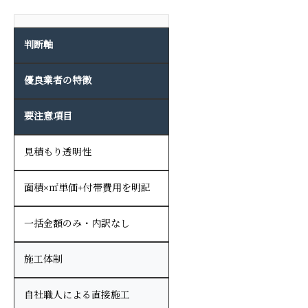
判断軸
優良業者の特徴
要注意項目
見積もり透明性
面積×㎡単価+付帯費用を明記
一括金額のみ・内訳なし
施工体制
自社職人による直接施工