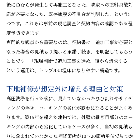
後に色むらが発生して再施工となった、隣家への塗料飛散対
応が必要になった、既存塗膜の不具合が判明した、という5
つです。これらは事前の現地調査と契約内容の確認である程
度予防できます。
専門的な観点から重要なのは、契約書に「追加工事が必要と
なった場合の見積もり提示と承諾手続き」を明記してもらう
ことです。「現場判断で追加工事を進め、後から請求する」
という運用は、トラブルの温床になりやすい構造です。
下地補修が想定外に増える理由と対策
高圧洗浄を行った後に、見えていなかったひび割れやサイデ
ィングの浮き、コーキングの劣化が露わになることがよくあ
ります。築15年を超えた建物では、外壁の継ぎ目部分のコー
キングが内部から劣化しているケースが多く、当初の見積も
りに含まれていなかった補修箇所が10〜20箇所単位で見つか