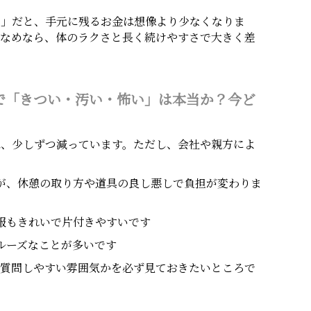
し」だと、手元に残るお金は想像より少なくなりま
少なめなら、体のラクさと長く続けやすさで大きく差
で「きつい・汚い・怖い」は本当か？今ど
は、少しずつ減っています。ただし、会社や親方によ
が、休憩の取り方や道具の良し悪しで負担が変わりま
服もきれいで片付きやすいです
ルーズなことが多いです
が質問しやすい雰囲気かを必ず見ておきたいところで