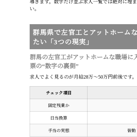
導きます。数字だけ並ぶ求人一覧では絶対に埋
い。
群馬県で左官工とアットホーム
たい「3つの現実」
群馬の左官工がアットホームな職場に
票の“数字の裏側”
求人でよく見るのが月給28万〜50万円前後です
チェック項目
固定残業か
日当換算
手当の実態
皆勤