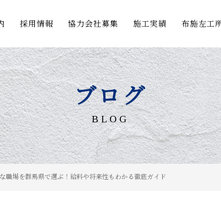
内
採用情報
協力会社募集
施工実績
布施左工
ブログ
BLOG
な職場を群馬県で選ぶ！給料や将来性もわかる徹底ガイド