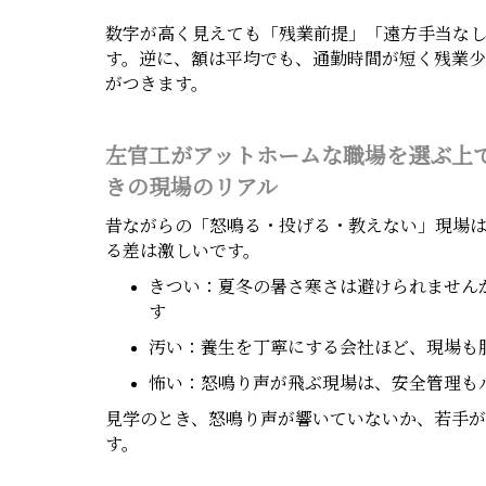
数字が高く見えても「残業前提」「遠方手当な
す。逆に、額は平均でも、通勤時間が短く残業
がつきます。
左官工がアットホームな職場を選ぶ上
きの現場のリアル
昔ながらの「怒鳴る・投げる・教えない」現場
る差は激しいです。
きつい：夏冬の暑さ寒さは避けられません
す
汚い：養生を丁寧にする会社ほど、現場も
怖い：怒鳴り声が飛ぶ現場は、安全管理も
見学のとき、怒鳴り声が響いていないか、若手
す。