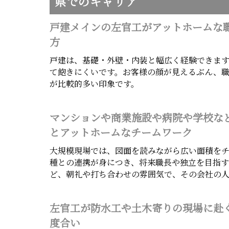
県でのキャリア
戸建メインの左官工がアットホームな
方
戸建は、基礎・外壁・内装と幅広く経験できます
て飽きにくいです。お客様の顔が見えるぶん、
が比較的多い印象です。
マンションや商業施設や病院や学校な
とアットホームなチームワーク
大規模現場では、図面を読みながら広い面積を
種との連携が身につき、将来職長や独立を目指す
ど、朝礼や打ち合わせの雰囲気で、その会社の
左官工が防水工や土木寄りの現場に赴
度合い