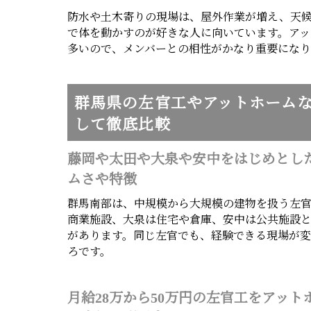
防水や土木寄りの現場は、屋外作業が増え、天
で体を動かすのが好きな人に向いています。ア
多いので、メンバーとの相性がかなり重要になり
群馬県の左官工やアットホーム
して徹底比較
藤岡や太田や大泉や安中をはじめとし
ムさや特徴
群馬南部は、中規模から大規模の建物を扱う左
商業施設、大泉は住宅や倉庫、安中は公共施設
があります。同じ左官でも、経験できる現場が
ろです。
月給28万から50万円の左官工をアッ