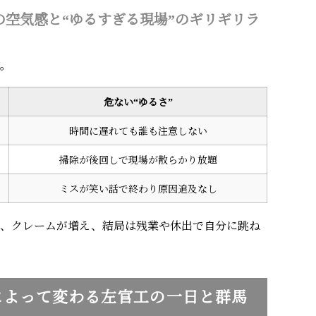
空気感と“ゆるすぎる現場”のギリギリラ
す。
危ない“ゆるさ”
時間に遅れても誰も注意しない
掃除が後回しで現場が散らかり放題
ミスが笑い話で終わり原因追及なし
は、クレームが増え、結局は残業や休出で自分に跳ね
によって変わる左官工の一日と群馬