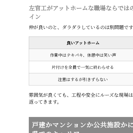
左官工がアットホームな職場ならではの
イン
仲が良いのと、ダラダラしているのは別問題で
良いアットホーム
作業中はテキパキ、休憩中は笑い声
片付けを全員で一気に終わらせる
注意はするが引きずらない
雰囲気が良くても、工程や安全にルーズな現場
返ってきます。
戸建かマンションか公共施設か