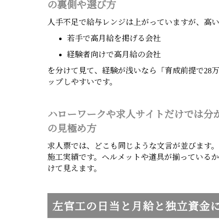
の裏側や選び方
人手不足で給与レンジは上がっていますが、高
若手で高月給を掲げる会社
経験者向けで高月給の会社
を分けて見て、経験が浅いなら「育成前提で28
ップしやすいです。
ハローワークや求人サイトだけでは分
の見極め方
求人票では、どこも同じような文言が並びます
施工実績です。ヘルメットや道具が揃っている
けて見えます。
左官工の日当と月給と独立資金