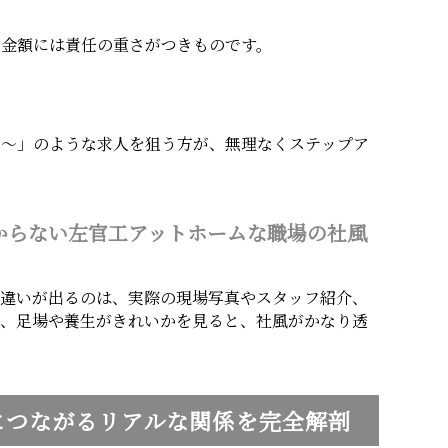
い金額には責任の重さがつきものです。
万〜」のような求人を狙う方が、無理なくステップア
からない左官工アットホームな職場の社風
。違いが出るのは、実際の現場写真やスタッフ紹介、
か、足場や養生がきれいかを見ると、社風がかなり透
につながるリアルな関係を完全解剖