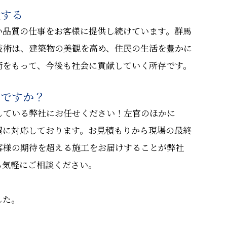
献する
い品質の仕事をお客様に提供し続けています。群馬
技術は、建築物の美観を高め、住民の生活を豊かに
術をもって、今後も社会に貢献していく所存です。
しですか？
している弊社にお任せください！左官のほかに
望に対応しております。お見積もりから現場の最終
客様の期待を超える施工をお届けすることが弊社
ら気軽にご相談ください。
した。