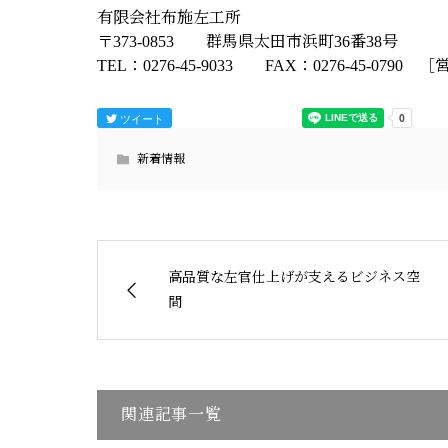
有限会社布施左工所
〒373-0853 群馬県太田市浜町36番38号
TEL：0276-45-9033 FAX：0276-45-079
ツイート
新着情報
高品質な左官仕上げが支えるビジネス空
間
関連記事一覧