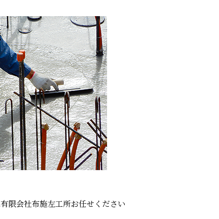
は有限会社布施左工所お任せください