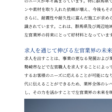
のニーズが年々高まっています。特に群馬県
ンや素材を取り入れた依頼が増え、今後もそ
さらに、耐震性や耐久性に富んだ施工が求め
識されています。これは、群馬県及び周辺地
左官業界の将来にとって好材料となっていま
求人を通じて伸びる左官業界の未
求人を出すことは、事業の更なる発展および
勢崎市などで左官職人を求人することによっ
するお客様のニーズに応えることが可能にな
代に伝えることができるため、業界全体のレ
し、その力を活かすことで左官業界の未来を