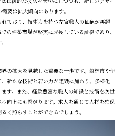
では伝統的な技法を大切にしつつも、新しいデザイ
の需要は拡大傾向にあります。
られており、技術力を持つ左官職人の価値が再認
域での建築市場が堅実に成長している証拠であり、
す。
来
業界の拡大を見越した重要な一歩です。館林市や伊
て、新たな技術と若い力が組織に加わり、多様化
ります。また、経験豊富な職人の知識と技術を次世
ベル向上にも繋がります。求人を通じて人材を確保
明るく照らすことができるでしょう。