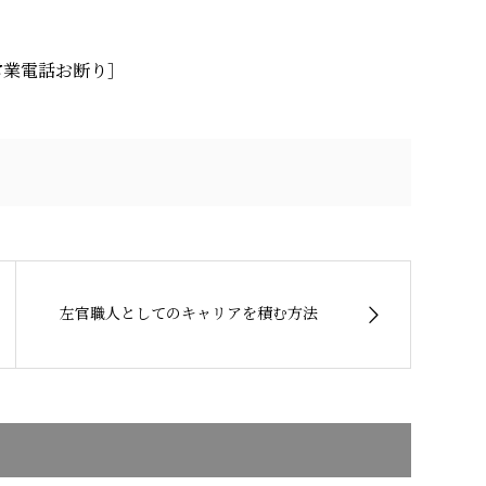
0 ［営業電話お断り］
左官職人としてのキャリアを積む方法