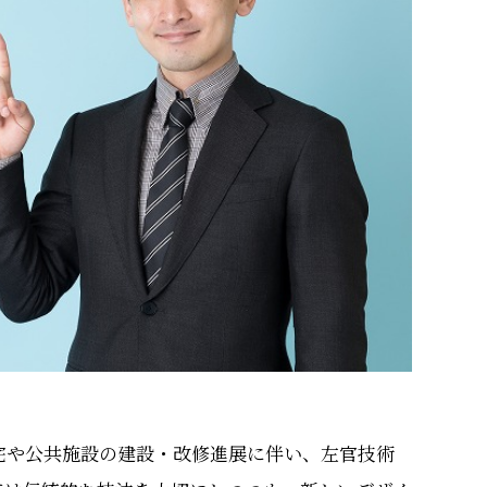
宅や公共施設の建設・改修進展に伴い、左官技術