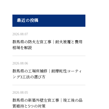
最近の投稿
2026.08.07
群馬県の防火左官工事｜耐火被覆と費用
相場を解説
2026.08.06
群馬県の工場床補修｜耐摩耗性コーティ
ング3工法の選び方
2026.08.05
群馬県の新築外壁左官工事｜竣工後の品
質維持と5つの対策