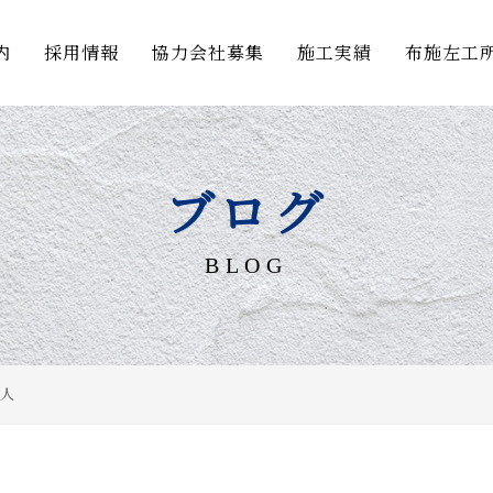
内
採用情報
協力会社募集
施工実績
布施左工
ブログ
BLOG
人