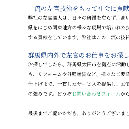
一流の左官技術をもって社会に貢
弊社の左官職人は、日々の研鑽を怠らず、高
県をはじめ関東地方の様々な現場で培われた
する貢献をしています。弊社はこの一流の技
群馬県内外で左官のお仕事をお探
お探しでしたら、群馬県太田市を拠点に活動
も、リフォームや外壁塗装など、様々なご要
仕上げまで、一貫したサービスを提供し、お
の強みです。どうぞ
お問い合わせフォーム
か
最後までご覧いただき、ありがとうございま