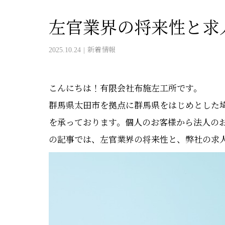
左官業界の将来性と求
2025.10.24
新着情報
こんにちは！有限会社布施左工所です。
群馬県太田市を拠点に群馬県をはじめとした
を承っております。個人のお客様から法人の
の記事では、左官業界の将来性と、弊社の求