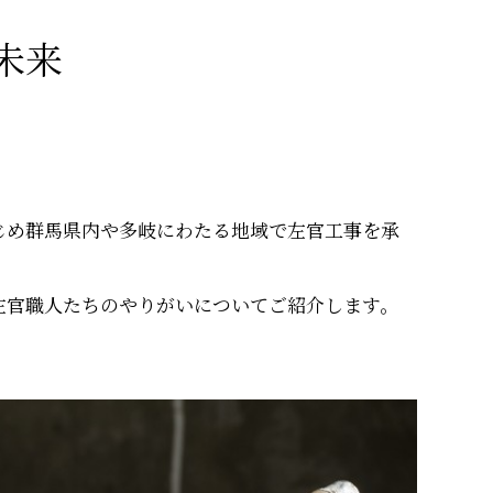
未来
じめ群馬県内や多岐にわたる地域で左官工事を承
左官職人たちのやりがいについてご紹介します。