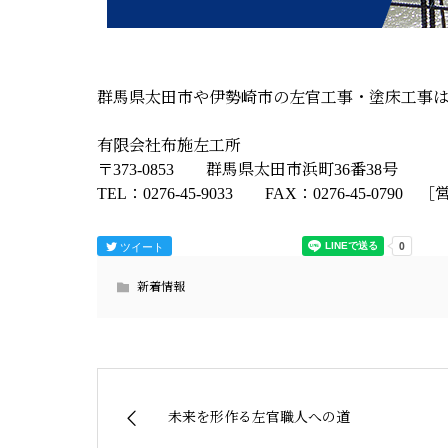
群馬県太田市や伊勢崎市の左官工事・塗床工事
有限会社布施左工所
〒373-0853 群馬県太田市浜町36番38号
TEL：0276-45-9033 FAX：0276-45-079
ツイート
新着情報
未来を形作る左官職人への道