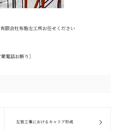
は有限会社布施左工所お任せください
0 ［営業電話お断り］
左官工事におけるキャリア形成