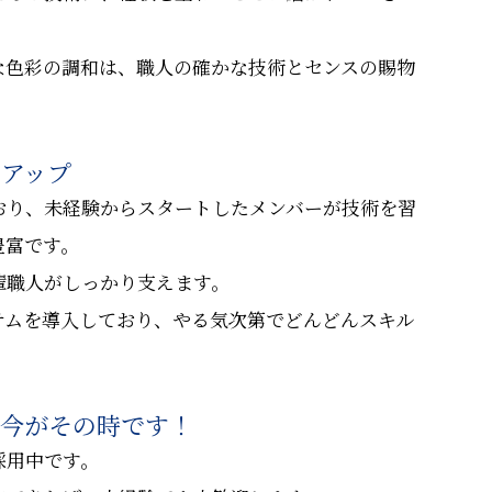
な色彩の調和は、職人の確かな技術とセンスの賜物
アップ
おり、未経験からスタートしたメンバーが技術を習
豊富です。
輩職人がしっかり支えます。
テムを導入しており、やる気次第でどんどんスキル
、今がその時です！
採用中です。