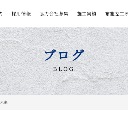
内
採用情報
協力会社募集
施工実績
布施左工
ブログ
BLOG
未来