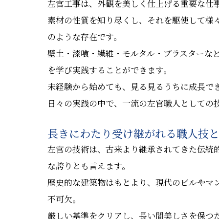
左官工事は、外観を美しく仕上げる重要な仕
素材の性質を知り尽くし、それを駆使して様
のような存在です。
壁土・漆喰・繊維・モルタル・プラスターな
を学び実践することができます。
未経験から始めても、見る見るうちに成長で
日々の実践の中で、一流の左官職人としての
長きにわたり受け継がれる職人技
左官の技術は、古来より継承されてきた伝統
な誇りとも言えます。
歴史的な建築物はもとより、現代のビルやマ
不可欠。
厳しい基準をクリアし、長い間美しさを保つ