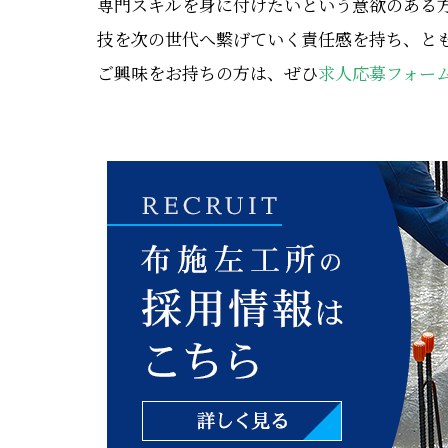
専門スキルを身に付けたいという意欲のある
技を次の世代へ繫げていく責任感を持ち、と
ご興味をお持ちの方は、ぜひ
求人応募フォー