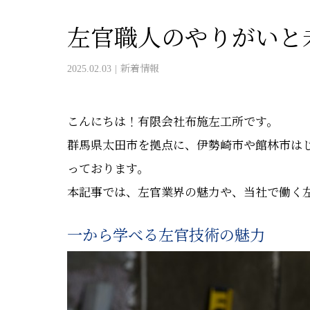
左官職人のやりがいと
2025.02.03
新着情報
こんにちは！有限会社布施左工所です。
群馬県太田市を拠点に、伊勢崎市や館林市は
っております。
本記事では、左官業界の魅力や、当社で働く
一から学べる左官技術の魅力