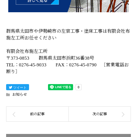
群馬県太田市や伊勢崎市の左官工事・塗床工事は有限会社布
施左工所お任せください
有限会社布施左工所
〒373-0853 群馬県太田市浜町36番38号
TEL：0276-45-9033 FAX：0276-45-0790 ［営業電話お
断り］
ツイート
お知らせ