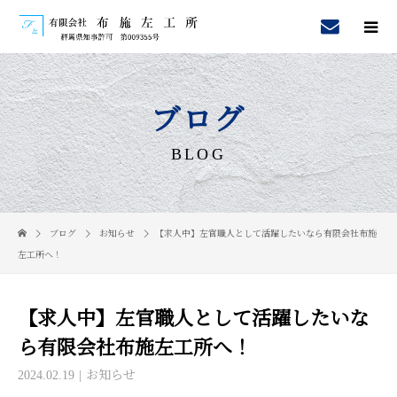
ブログ
BLOG
ブログ
お知らせ
【求人中】左官職人として活躍したいなら有限会社布施
左工所へ！
【求人中】左官職人として活躍したいな
ら有限会社布施左工所へ！
2024.02.19
お知らせ