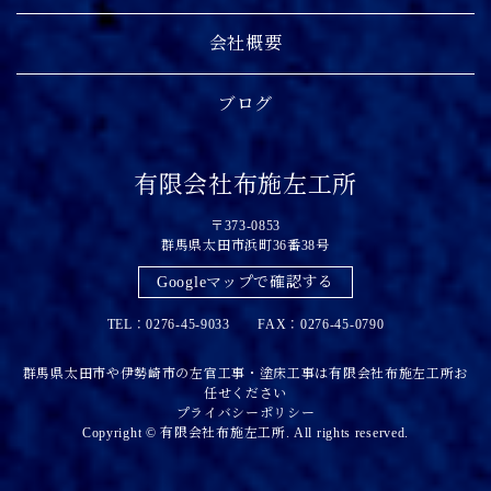
会社概要
ブログ
有限会社布施左工所
〒373-0853
群馬県太田市浜町36番38号
Googleマップで確認する
TEL：0276-45-9033 FAX：0276-45-0790
群馬県太田市や伊勢崎市の左官工事・塗床工事は有限会社布施左工所お
任せください
プライバシーポリシー
Copyright © 有限会社布施左工所. All rights reserved.