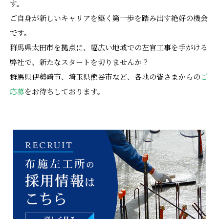
す。
ご自身が新しいキャリアを築く第一歩を踏み出す絶好の機会
です。
群馬県太田市を拠点に、幅広い地域での左官工事を手がける
弊社で、新たなスタートを切りませんか？
群馬県伊勢崎市、埼玉県熊谷市など、各地の皆さまからの
ご
応募
をお待ちしております。