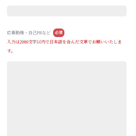
必須
応募動機・自己PRなど
入力は2000文字以内で日本語を含んだ文章でお願いいたしま
す。