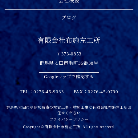
会社概要
ブログ
有限会社布施左工所
〒373-0853
群馬県太田市浜町36番38号
Googleマップで確認する
TEL：0276-45-9033 FAX：0276-45-0790
群馬県太田市や伊勢崎市の左官工事・塗床工事は有限会社布施左工所お
任せください
プライバシーポリシー
Copyright © 有限会社布施左工所. All rights reserved.